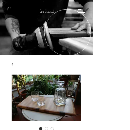
freihand