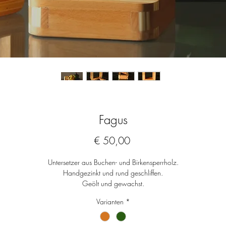
Fagus
Preis
€ 50,00
Untersetzer aus Buchen- und Birkensperrholz.
Handgezinkt und rund geschliffen.
Geölt und gewachst.
Varianten
*