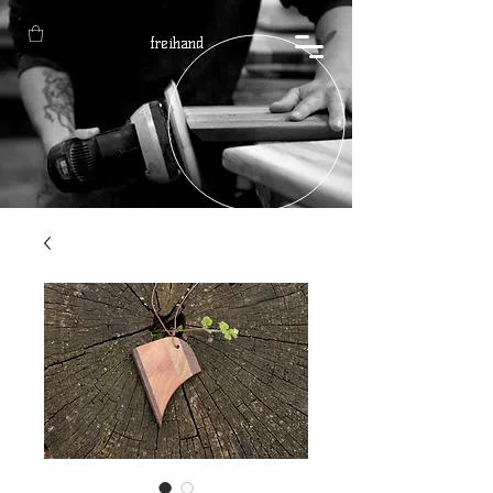
freihand