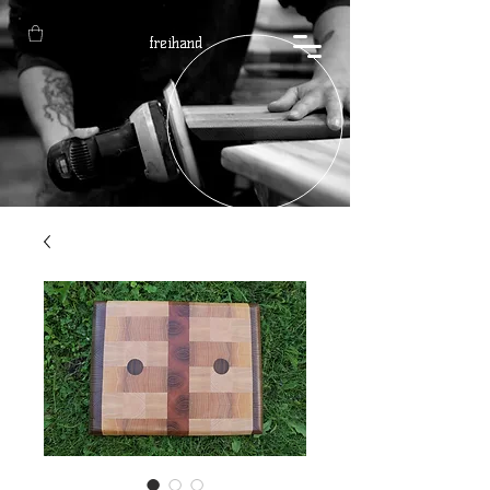
freihand