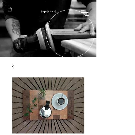
freihand