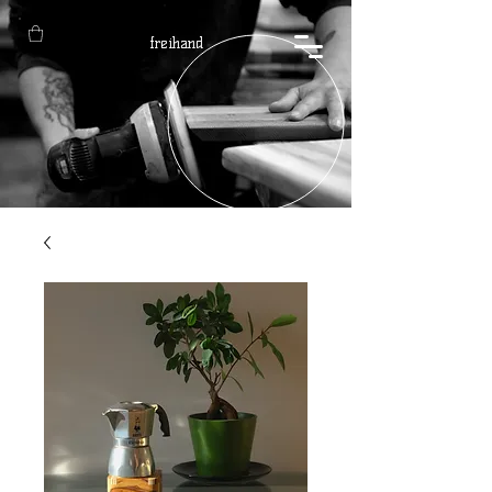
freihand