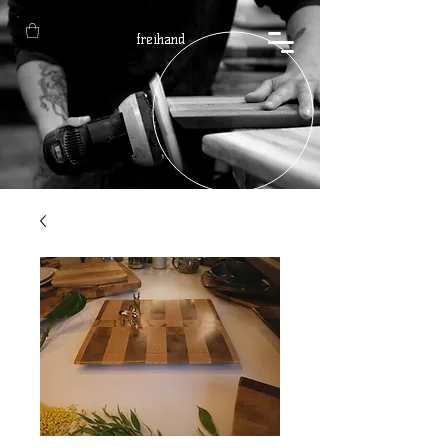
freihand