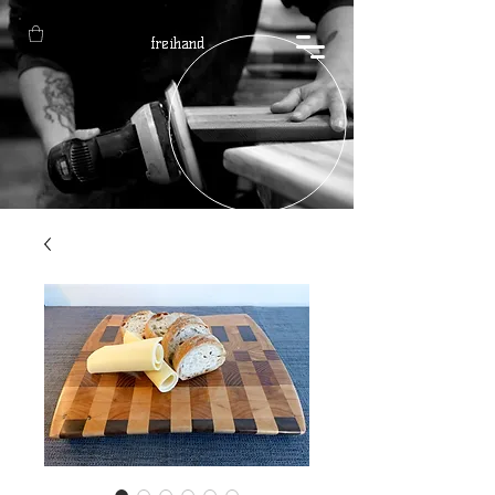
freihand